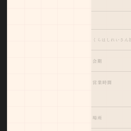
くらはしれいさん
会期
営業時間
場所