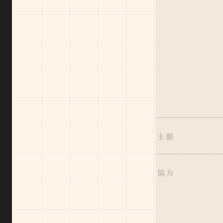
主催
協力