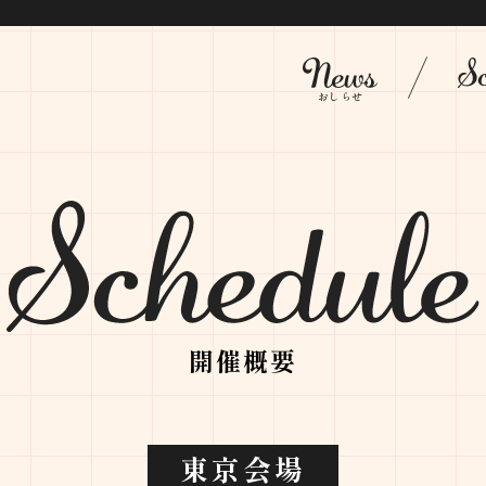
おしらせ
開催概要
東京会場