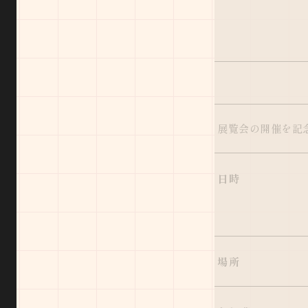
展覧会の開催を記
日時
場所