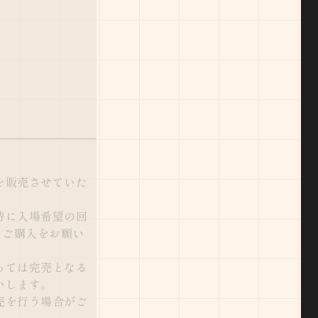
を販売させていた
時に入場希望の回
てご購入をお願い
っては完売となる
いします。
売を行う場合がご