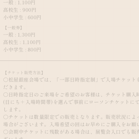
一般 : 1,100円
高校生 : 900円
小中学生 : 600円
【一般券】
一般 : 1,300円
高校生 : 1,100円
小中学生 : 800円
【チケット販売方法】
〇松屋銀座会場では、「一部日時指定制」で入場チケット
だきます。
〇日時指定日のご来場をご希望のお客様は、チケット購入
(日にち＋入場時間帯)を選んで事前にローソンチケットに
します。
〇チケットは数量限定での販売となります。販売状況によ
場合がございます。入場希望の回はお早めにご購入をお願
〇会期中チケットに残数がある場合は、展覧会入口でも販
ざいます。