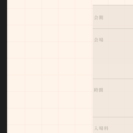
会期
会場
時間
入場料